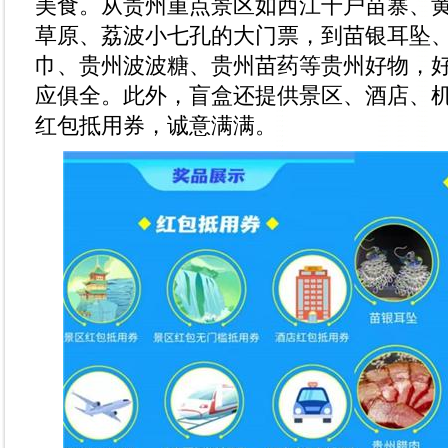
美食。从贵州重点景区如西江千户苗寨、
草原、荔波小七孔的大门票，到苗银耳坠
巾、贵州波波糖、贵州苗药等贵州好物，
应俱全。此外，盲盒还提供景区、酒店、
红包抵用券，诚意满满。