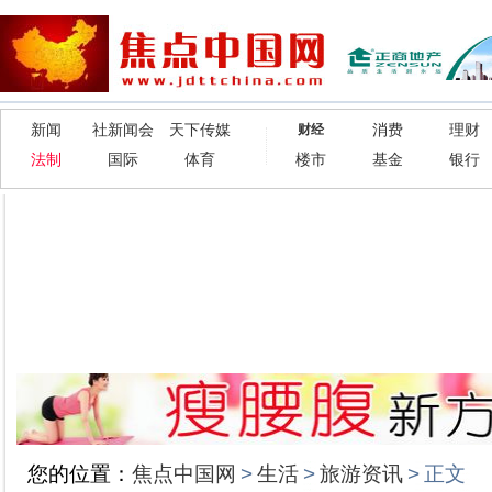
新闻
社新闻会
天下传媒
消费
理财
财经
法制
国际
体育
楼市
基金
银行
您的位置：
焦点中国网
>
生活
>
旅游资讯
>
正文