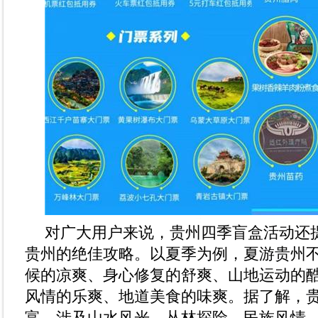
对广大用户来说，贵州四季盲盒活动还
贵州的绝佳攻略。以夏季为例，夏游贵州
候的凉爽、身心修复的舒爽、山地运动的
风情的乐爽、地道美食的味爽。据了解，
富，涉及山水风光、丛林探险、民族风情