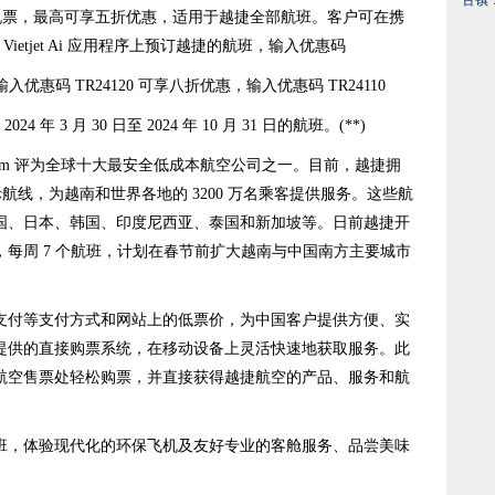
古镇
销机票，最高可享五折优惠，适用于越捷全部航班。客户可在携
 Vietjet Ai 应用程序上预订越捷的航班，输入优惠码
入优惠码 TR24120 可享八折优惠，输入优惠码 TR24110
 年 3 月 30 日至 2024 年 10 月 31 日的航班。(**)
ings.com 评为全球十大最安全低成本航空公司之一。目前，越捷拥
条国际航线，为越南和世界各地的 3200 万名乘客提供服务。这些航
国、日本、韩国、印度尼西亚、泰国和新加坡等。日前越捷开
每周 7 个航班，计划在春节前扩大越南与中国南方主要城市
支付等支付方式和网站上的低票价，为中国客户提供方便、实
提供的直接购票系统，在移动设备上灵活快速地获取服务。此
航空售票处轻松购票，并直接获得越捷航空的产品、服务和航
班，体验现代化的环保飞机及友好专业的客舱服务、品尝美味