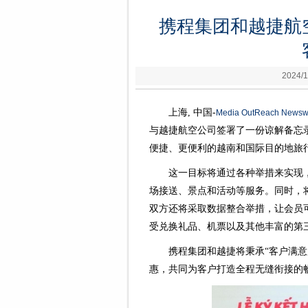
携程集团和越捷航
2024/1
上海, 中国-
Media OutReach Newsw
与越捷航空公司签署了一份谅解备忘
便捷、更便利的越南和国际目的地旅
这一目标将通过各种举措来实现
场接送、景点和活动等服务。同时，
双方还将采取数据整合举措，让会员
受兑换礼品、机票以及其他丰富的第
携程集团和越捷将秉承“客户满
惠，共同为客户打造全程无缝衔接的