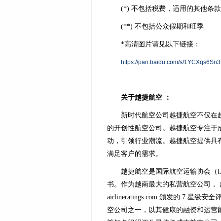
(*) 不包括税费，适用的其他条
(**) 不包括公众假期和旺季
*高清图片请见以下链接：
https://pan.baidu.com/s/1YCXqs6
关于越捷航空 ：
新时代航空公司越捷航空不仅在
的开创性航空公司。越捷航空专注于
动，引领行业潮流。越捷航空提供具
满足客户的需求。
越捷航空是国际航空运输协会（IA
书。作为越南最大的私营航空公司，
airlineratings.com 颁发的 7 星级
空公司之一，以其健康的融资和运营能力著名。该