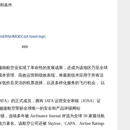
款和条件
Sn3mERNnfMOECzjA?pwd=bgic
###
越南航空业实现了革命性的发展成果，还成为该地区乃至全球
成本管理、高效运营和绩效表现，将最新技术应用于所有活
有低价且灵活的机票选择，以及多样化服务的飞行机会， 以
TA）的正式成员，拥有 IATA 运营安全审核（IOSA）证
 越捷航空荣获全球唯一的安全和产品评级网站
安全评级，连续多年被 Airfinance Journal 评选为全球 50 家最佳航
航空公司还被 Skytrax、CAPA、Airline Ratings