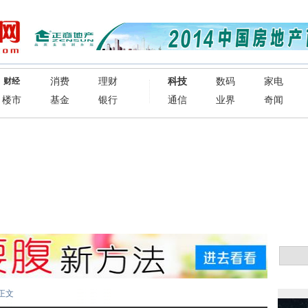
消费
理财
科技
数码
家电
财经
楼市
基金
银行
通信
业界
奇闻
正文