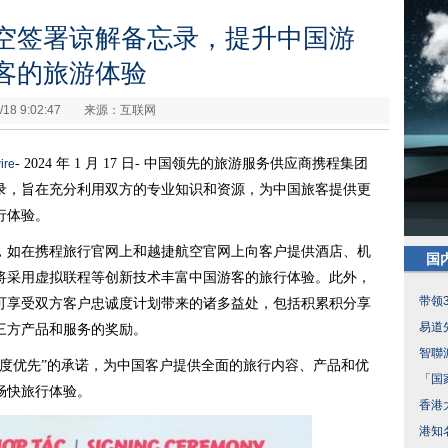
空签署谅解备忘录，提升中国游
客的旅游体验
/18 9:02:47
来源：互联网
- 2024 年 1 月 17 日- 中国领先的旅游服务供应商携程集团
ire
录，旨在充分利用双方的专业知识和资源，为中国旅客提供更
行体验。
，如在携程旅行官网上和越捷航空官网上向客户提供酒店、机
国
将采用虚拟联程等创新技术丰富中国游客的旅行体验。此外，
带领
可享受双方客户忠诚度计划带来的诸多益处，包括积累积分享
易道
三方产品和服务的奖励。
智聯
意度优先”的承诺，为中国客户提供全面的旅行内容、产品和优
「国
畅快旅行体验。
香港
港知