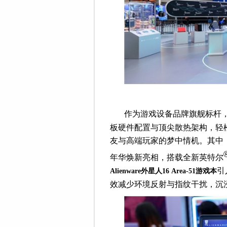
作为游戏设备品牌旗舰标杆
板硬件配置与顶尖散热架构，轻
友与高端玩家的梦中情机。其中
年华焕新亮相，搭载全新英特尔
引
Alienware
外星人16
Area-51
游戏本
效减少环境反射与指纹干扰，沉