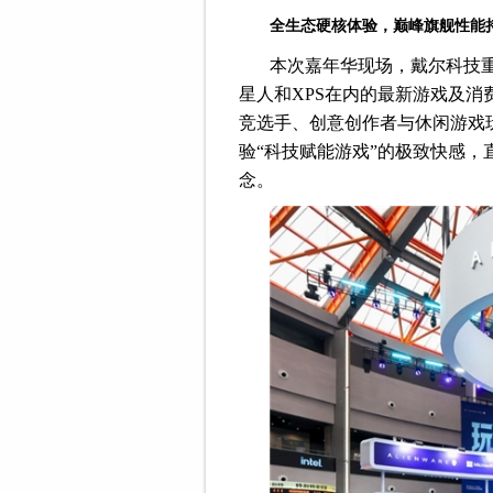
全生态硬核体验，
巅峰旗舰性能
本次嘉年华现场，戴尔科技重磅
星人和XPS在内的最新游戏及
竞选手、创意创作者与休闲游戏
验“科技赋能游戏”的极致快感
念。