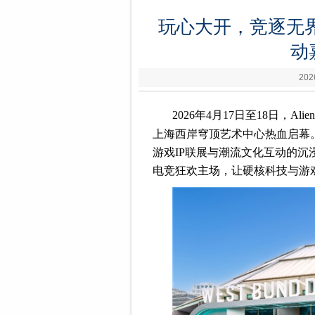
玩心大开，竞逐无界｜2
动
202
2026年4月17日至18日，Al
上海西岸穹顶艺术中心热血启幕
游戏IP联展与潮流文化互动的
电竞狂欢主场，让硬核科技与游