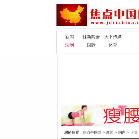
新闻
社新闻会
天下传媒
法制
国际
体育
您的位置：
焦点中国网
>
新闻
>
国内
>
正文