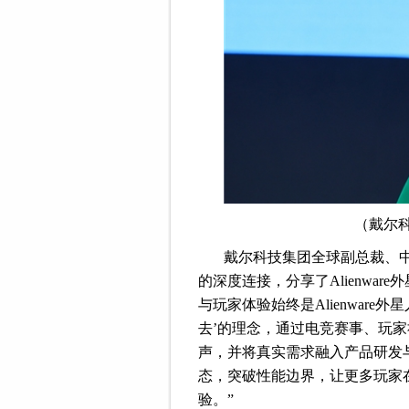
（戴尔
戴尔科技集团全球副总裁、
的深度连接，分享了Alienwa
与玩家体验始终是Alienwar
去’的理念，通过电竞赛事、玩
声，并将真实需求融入产品研发与迭
态，突破性能边界，让更多玩家
验。”