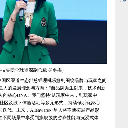
古镇
科技集团全球资深副总裁 吴冬梅）
中国区渠道生态部总经理桃乐姗则围绕品牌与玩家之间
re外星人的发展理念与方向：“自品牌诞生以来，技术创新
e外星人的核心DNA。我们坚持‘从玩家中来，到玩家中
家社区及线下体验活动等多元形式，持续倾听玩家心
代。未来，Alienware外星人将不断拓展产品形
在不同场景中享受到旗舰级的游戏性能与沉浸式体