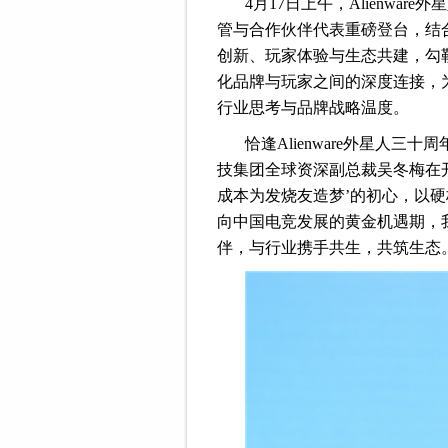
4月17日上午，Alienw
管与合作伙伴代表重磅登台，结
创新、玩家体验与生态共建，勾勒A
化品牌与玩家之间的深度连接，
行业思考与品牌战略温度。
恰逢Alienware外星人
技集团全球资深副总裁吴冬梅在开幕
成本为发烧友造梦’的初心，以
向中国电竞发展的黄金机遇期，
伴，与行业携手共生，共筑生态