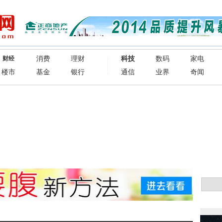
消费
理财
科技
数码
家电
财经
楼市
基金
银行
通信
业界
奇闻