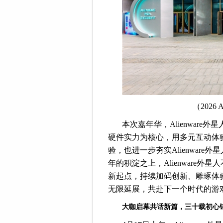
（2026
本次嘉年华，Alienwar
硬件实力为核心，用多元互动体
验，也进一步夯实Alienwar
年的积淀之上，Alienware
新起点，持续加码创新、雕琢体
无限延展，共赴下一个时代的游
大咖启幕共话
新篇
，三十载初心