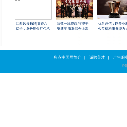
江西风景独好|集齐六
致敬一线奋战 守望平
优音通信：以专业
福卡，瓜分现金红包活
安新年 银联联合上海
公益机构服务能力
交
|
|
焦点中国网简介
诚聘英才
广告服
©