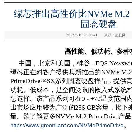
绿芯推出高性价比NVMe M.2 Pr
固态硬盘
2025/9/10 23:30:41
来源：互联网
高性能、低功耗、多种
中国，北京和美国，硅谷 - EQS Newswire 
绿芯正在对客户提供其新推出的NVMe M.2 2
PrimeDrive™SX系列固态硬盘样品，提
功耗、低成本，是空间受限的嵌入式系统
想选择。该产品系列可在0 - +70温度范
出市场应用较为广泛的256 GB容量，接
量。欲了解更多NVMe M.2 PrimeDriv
。
https://www.greenliant.com/NVMePrimeDrive