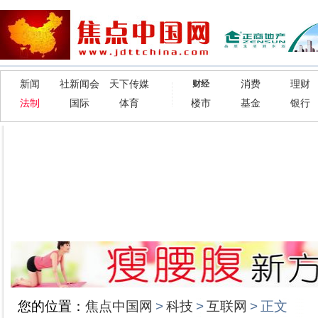
新闻
社新闻会
天下传媒
消费
理财
财经
法制
国际
体育
楼市
基金
银行
您的位置：
焦点中国网
>
科技
>
互联网
>
正文