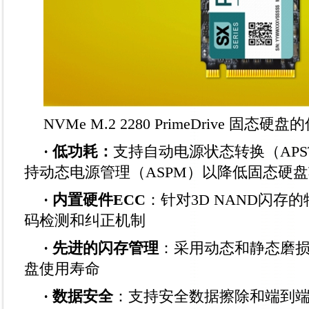
NVMe M.2 2280 PrimeDrive 固态硬
· 低功耗：
支持自动电源状态转换（AP
持动态电源管理（ASPM）以降低固态硬
· 内置硬件ECC
：针对3D NAND闪存
码检测和纠正机制
· 先进的闪存管理
：采用动态和静态磨
盘使用寿命
· 数据安全
：支持安全数据擦除和端到