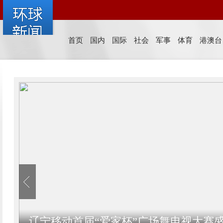
首页
国内
国际
社会
军事
体育
港澳台
辽宁移动首届“爱家杯”广场舞电视大赛