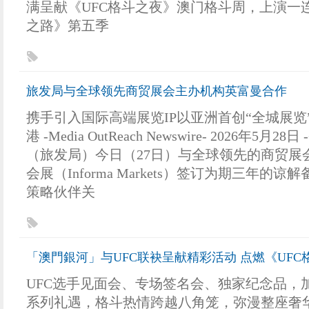
满呈献《UFC格斗之夜》澳门格斗周，上演一连
之路》第五季
旅发局与全球领先商贸展会主办机构英富曼合作
携手引入国际高端展览IP以亚洲首创“全城展览
港 -Media OutReach Newswire- 2026年5月
（旅发局）今日（27日）与全球领先的商贸展
会展（Informa Markets）签订为期三年的
策略伙伴关
「澳門銀河」与UFC联袂呈献精彩活动 点燃《UF
UFC选手见面会、专场签名会、独家纪念品，
系列礼遇，格斗热情跨越八角笼，弥漫整座奢