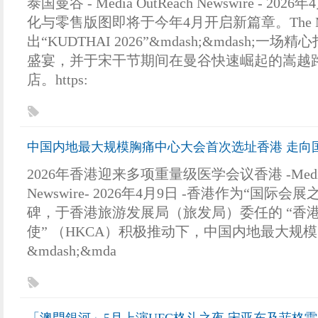
泰国曼谷 - Media OutReach Newswire - 202
化与零售版图即将于今年4月开启新篇章。The Mal
出“KUDTHAI 2026”&mdash;&mdash;一
盛宴，并于宋干节期间在曼谷快速崛起的嵩越
店。https:
中国内地最大规模胸痛中心大会首次选址香港 走向
2026年香港迎来多项重量级医学会议香港 -Media 
Newswire- 2026年4月9日 -香港作为“国际会
碑，于香港旅游发展局（旅发局）委任的 “香
使” （HKCA）积极推动下，中国内地最大规
&mdash;&mda