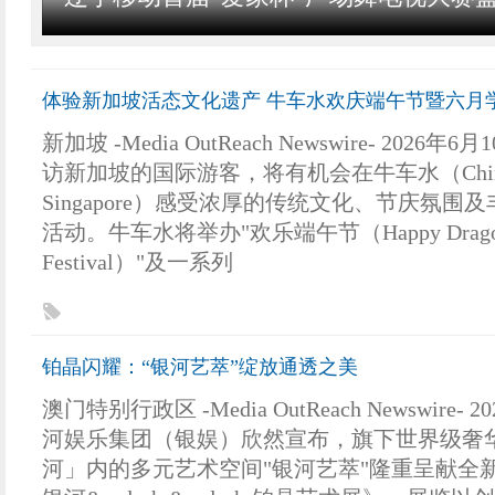
体验新加坡活态文化遗产 牛车水欢庆端午节暨六月
新加坡 -Media OutReach Newswire- 2026年
访新加坡的国际游客，将有机会在牛车水（China
Singapore）感受浓厚的传统文化、节庆氛围
活动。牛车水将举办"欢乐端午节（Happy Dragon
Festival）"及一系列
铂晶闪耀：“银河艺萃”绽放通透之美
澳门特别行政区 -Media OutReach Newswire- 2
河娱乐集团（银娱）欣然宣布，旗下世界级奢
河」内的多元艺术空间"银河艺萃"隆重呈献全