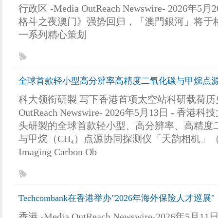
行政区 -Media OutReach Newswire- 2026年5
格斗之夜澳门》强势回归，「澳門銀河」将于
一系列精心策划
全球首款轻小型高分辨率高精度二氧化碳与甲烷点
科大领衔研製 写下香港首项太空站科研载荷历史香港
OutReach Newswire- 2026年5月13日 - 
头研製的全球首款轻小型、高分辨率、高精度二
与甲烷（CH₄）点源协同探测仪「天韵相机」（Mult
Imaging Carbon Ob
Techcombank在香港举办"2026年海外保险人才巡展"
香港 -Media OutReach Newswire-2026年5月11日 