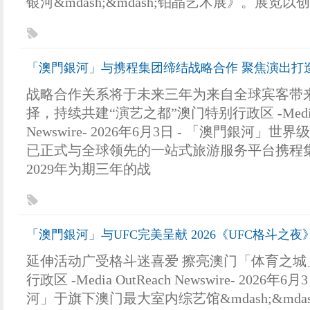
银河&mdash;&mdash;铂晶艺术展》。展览
「澳門銀河」与携程集团缔结战略合作 聚焦演出打
战略合作关系将于未来三年为来自全球宾客带
择，持续共建“演艺之都”澳门特别行政区 -Media O
Newswire- 2026年6月3日 - 「澳門銀河」
已正式与全球领先的一站式旅游服务平台携程集
2029年为期三年的战
「澳門銀河」与UFC完美呈献 2026《UFC格斗
延伸活动广受格斗迷喜爱 擦亮澳门「体育之城
行政区 -Media OutReach Newswire- 2026年
河」于旗下澳门最大室内综艺馆&mdash;&mda